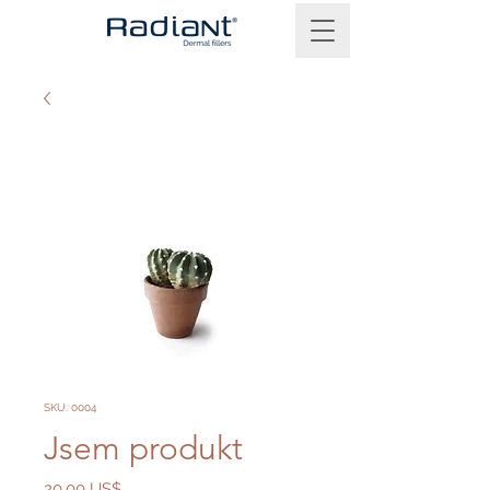
SKU: 0004
Jsem produkt
Cena
20,00 US$